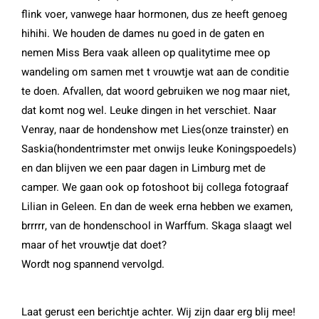
flink voer, vanwege haar hormonen, dus ze heeft genoeg
hihihi. We houden de dames nu goed in de gaten en
nemen Miss Bera vaak alleen op qualitytime mee op
wandeling om samen met t vrouwtje wat aan de conditie
te doen. Afvallen, dat woord gebruiken we nog maar niet,
dat komt nog wel. Leuke dingen in het verschiet. Naar
Venray, naar de hondenshow met Lies(onze trainster) en
Saskia(hondentrimster met onwijs leuke Koningspoedels)
en dan blijven we een paar dagen in Limburg met de
camper. We gaan ook op fotoshoot bij collega fotograaf
Lilian in Geleen. En dan de week erna hebben we examen,
brrrrr, van de hondenschool in Warffum. Skaga slaagt wel
maar of het vrouwtje dat doet?
Wordt nog spannend vervolgd.
Laat gerust een berichtje achter. Wij zijn daar erg blij mee!