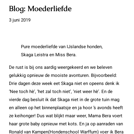
Blog: Moederliefde
3 juni 2019
Pure moederliefde van IJslandse honden,
Skaga Leistra en Miss Bera.
De rust is bij ons aardig weergekeerd en we beleven
gelukkig opnieuw de mooiste avonturen. Bijvoorbeeld:
Drie dagen deze week eet Skaga niet en opeens denk ik
‘Nee toch hè’, ‘het zal toch niet’, ‘niet weer hè’. En de
vierde dag besluit ik dat Skaga niet in de grote tuin mag
en alleen op het binnenplaatsje en ja hoor ’s avonds heeft
ze keihonger! Dus wat blijkt maar weer, Mama Bera voert
haar grote baby opnieuw met kots. En ja op aanraden van
Ronald van Kampen(Hondenschool Warffum) voer ik Bera