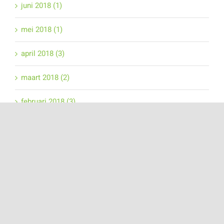
juni 2018 (1)
mei 2018 (1)
april 2018 (3)
maart 2018 (2)
februari 2018 (3)
januari 2018 (3)
december 2017 (2)
november 2017 (2)
september 2017 (1)
augustus 2017 (3)