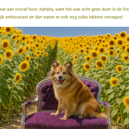
wat aan vooraf hoor, hahaha, want het was echt geen doen in de fo
lijk enthousiast en dan waren er ook nog zulke lekkere snoepjes!