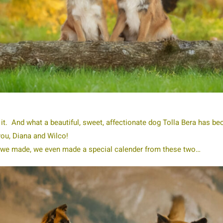
 it. And what a beautiful, sweet, affectionate dog Tolla Bera has b
ou, Diana and Wilco!
s we made, we even made a special calender from these two…