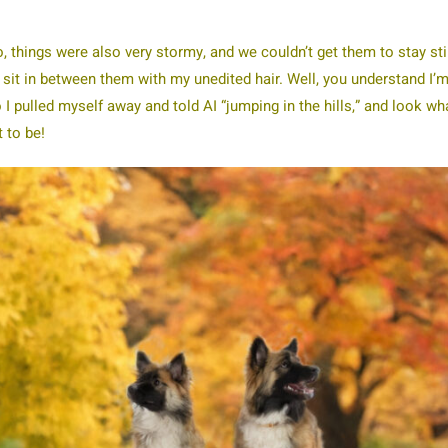
, things were also very stormy, and we couldn’t get them to stay stil
 sit in between them with my unedited hair. Well, you understand I’m
 I pulled myself away and told AI “jumping in the hills,” and look wh
t to be!