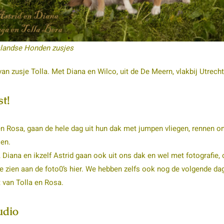
Jslandse Honden zusjes
van zusje Tolla. Met Diana en Wilco, uit de De Meern, vlakbij Utrecht
t!
n Rosa, gaan de hele dag uit hun dak met jumpen vliegen, rennen om
en.
Diana en ikzelf Astrid gaan ook uit ons dak en wel met fotografie
je zien aan de foto0’s hier. We hebben zelfs ook nog de volgende da
 van Tolla en Rosa.
udio