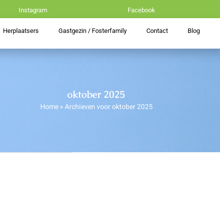
Instagram
Facebook
Herplaatsers
Gastgezin / Fosterfamily
Contact
Blog
oktober 2025
Home
»
Archieven voor oktober 2025