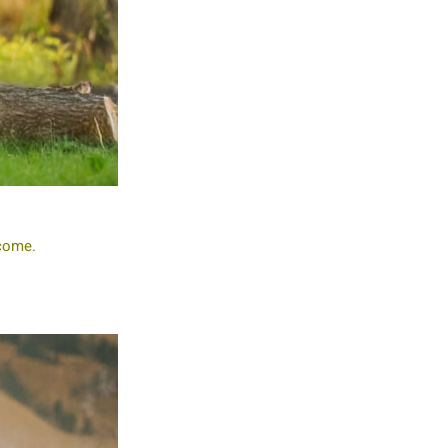
ecome.