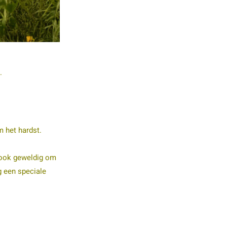
.
 het hardst.
, ook geweldig om
g een speciale