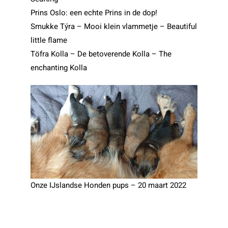
Prins Oslo: een echte Prins in de dop!
Smukke Týra – Mooi klein vlammetje – Beautiful
little flame
Töfra Kolla – De betoverende Kolla – The
enchanting Kolla
Onze IJslandse Honden pups – 20 maart 2022