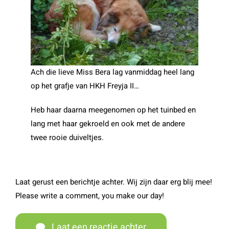
Ach die lieve Miss Bera lag vanmiddag heel lang
op het grafje van HKH Freyja II…
Heb haar daarna meegenomen op het tuinbed en
lang met haar gekroeld en ook met de andere
twee rooie duiveltjes.
Laat gerust een berichtje achter. Wij zijn daar erg blij mee!
Please write a comment, you make our day!
Laat een reactie achter