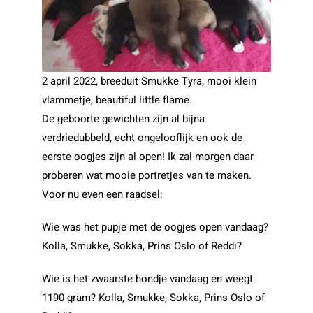
2 april 2022, breeduit Smukke Tyra, mooi klein
vlammetje, beautiful little flame.
De geboorte gewichten zijn al bijna
verdriedubbeld, echt ongelooflijk en ook de
eerste oogjes zijn al open! Ik zal morgen daar
proberen wat mooie portretjes van te maken.
Voor nu even een raadsel:
Wie was het pupje met de oogjes open vandaag?
Kolla, Smukke, Sokka, Prins Oslo of Reddi?
Wie is het zwaarste hondje vandaag en weegt
1190 gram? Kolla, Smukke, Sokka, Prins Oslo of