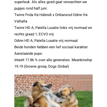
superleuk. Als alles goed gaat verwachten we
pupjes rond half juni.
Twirre Frida frá Hálendi x Orléansisd Odinn frá
Valhalla
Twirre HD A, Patella Luxatie links vrij normaal en
rechts graad 1, ECVO vrij
Odinn HD A, Patella Luxatie vrij normaal.
Beide honden hebben een lief sociaal karakter.
Aanstaande pups:
Inteelt 17.86 % over alle generaties. Meankinship
19.19 (Groene groep, Dogs Global)