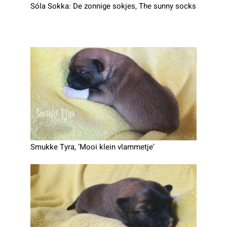
Sóla Sokka: De zonnige sokjes, The sunny socks
Smukke Tyra, ‘Mooi klein vlammetje’