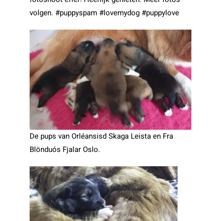
volgen.
#puppyspam
#lovemydog
#puppylove
De pups van Orléansisd Skaga Leista en Fra
Blönduós Fjalar Oslo.