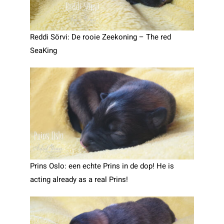
Reddi Sörvi: De rooie Zeekoning – The red
SeaKing
Prins Oslo: een echte Prins in de dop! He is
acting already as a real Prins!