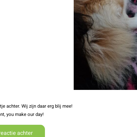
je achter. Wij zijn daar erg blij mee!
nt, you make our day!
reactie achter