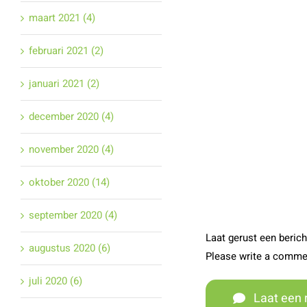
maart 2021 (4)
februari 2021 (2)
januari 2021 (2)
december 2020 (4)
november 2020 (4)
oktober 2020 (14)
september 2020 (4)
Laat gerust een bericht
augustus 2020 (6)
Please write a comme
juli 2020 (6)
Laat een 