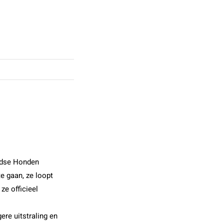
ndse Honden
e gaan, ze loopt
 ze officieel
ere uitstraling en