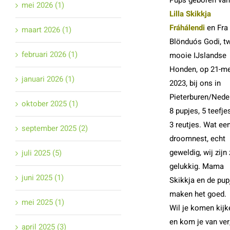
mei 2026 (1)
Lilla Skikkja
Fráhálendi
en Fra
maart 2026 (1)
Blönduós Godi, t
februari 2026 (1)
mooie IJslandse
Honden, op 21-me
januari 2026 (1)
2023, bij ons in
Pieterburen/Nede
oktober 2025 (1)
8 pupjes, 5 teefje
3 reutjes. Wat ee
september 2025 (2)
droomnest, echt
geweldig, wij zijn
juli 2025 (5)
gelukkig. Mama
juni 2025 (1)
Skikkja en de pup
maken het goed.
mei 2025 (1)
Wil je komen kijk
en kom je van ver
april 2025 (3)