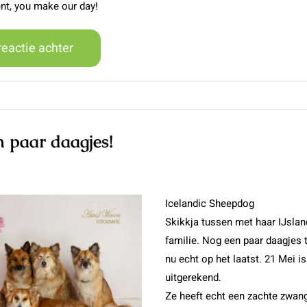
nt, you make our day!
reactie achter
n paar daagjes!
Icelandic Sheepdog
Skikkja tussen met haar IJsla
familie. Nog een paar daagjes t
nu echt op het laatst. 21 Mei is
uitgerekend.
Ze heeft echt een zachte zwang