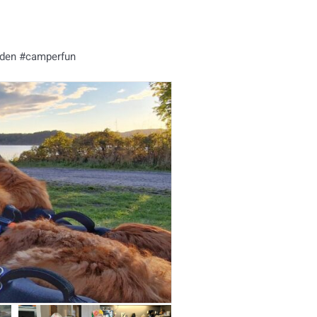
eden #camperfun