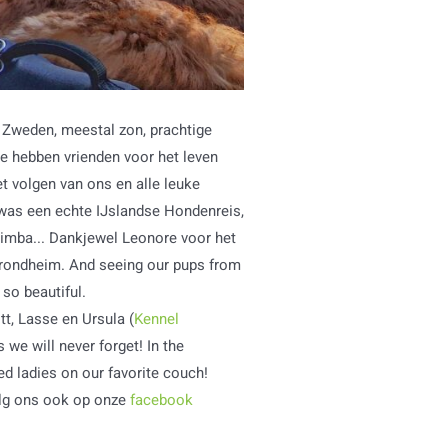
 Zweden, meestal zon, prachtige
e hebben vrienden voor het leven
t volgen van ons en alle leuke
 was een echte IJslandse Hondenreis,
Simba... Dankjewel Leonore voor het
Trondheim. And seeing our pups from
so beautiful.
tt, Lasse en Ursula (
Kennel
 we will never forget! In the
ed ladies on our favorite couch!
lg ons ook op onze
facebook