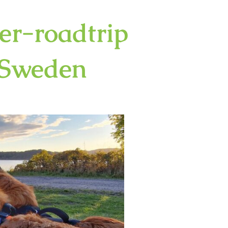
er-roadtrip
 Sweden