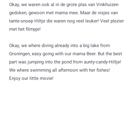
Okay, we waren ook al in de grote plas van Vinkhuizen
gedoken, gewoon met mama mee. Maar de visjes van
tante-snoep Hiltje die waren nog veel leuker! Veel plezier
met het filmpje!
Okay, we where diving already into a big lake from
Groningen, easy going with our mama Beer. But the best
part was jumping into the pond from aunty-candy-Hiltje!
We where swimming all afternoon with her fishes!
Enjoy our little movie!