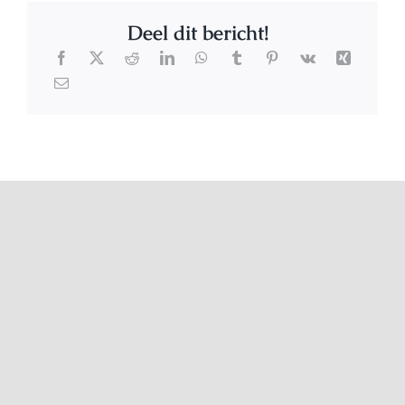
Deel dit bericht!
Related Posts
Stinkie
Pretty Twittie
criminals