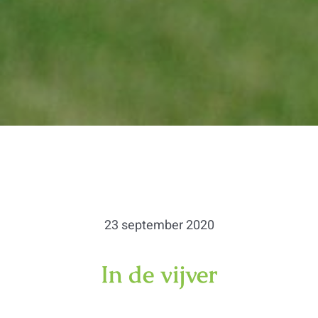
23 september 2020
In de vijver