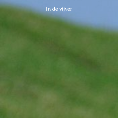
In de vijver