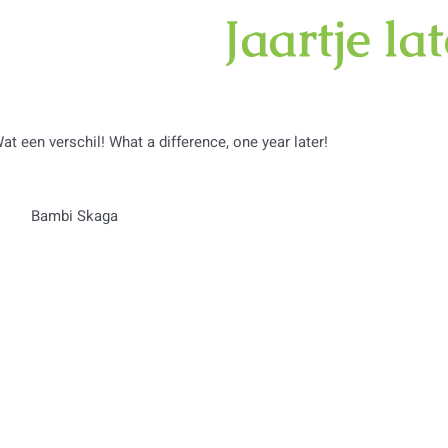
Jaartje la
at een verschil! What a difference, one year later!
Bambi Skaga