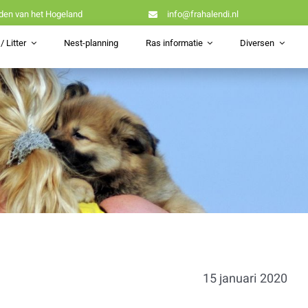
den van het Hogeland
info@frahalendi.nl
/ Litter
Nest-planning
Ras informatie
Diversen
15 januari 2020