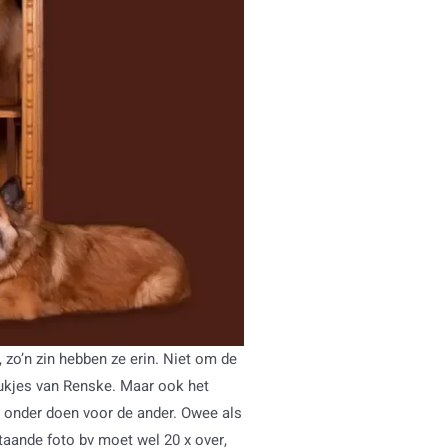
, zo’n zin hebben ze erin. Niet om de
stukjes van Renske. Maar ook het
t onder doen voor de ander. Owee als
staande foto bv moet wel 20 x over,