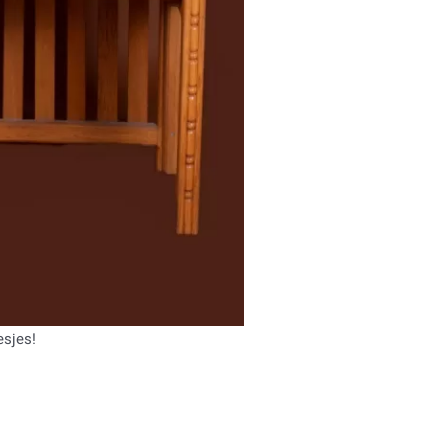
esjes!