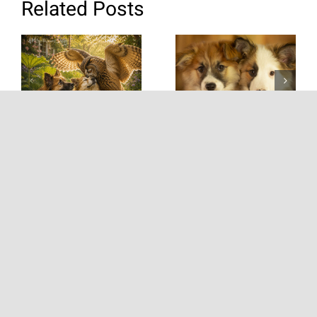
Related Posts
Stinkie
Pretty Twittie
criminals