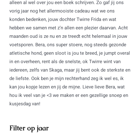
alleen al wel over jou een boek schrijven. Zo gaf jij ons
vorig jaar nog het allermooiste cadeau wat we ons
konden bedenken, jouw dochter Twirre Frida en wat
hebben we samen met z’n allen een plezier daarvan. Acht
maanden oud is ze nu en ze treedt echt helemaal in jouw
voetsporen. Bera, ons super stoere, nog steeds gezonde
atletische hond, geen sloot is jou te breed, je jumpt overal
in en overheen, rent als de snelste, ok Twirre wint van
iedereen, zelfs van Skaga, maar jij bent ook de sterkste en
de liefste. Ook ben je mijn rechterhand zeg ik wel es, ik
kan jou kopje lezen en jij de mijne. Lieve lieve Bera, wat
hou ik veel van je <3 we maken er een gezellige snoep en
kusjesdag van!
Filter op jaar