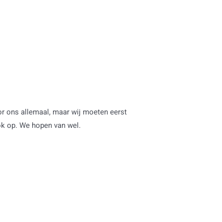
or ons allemaal, maar wij moeten eerst
ok op. We hopen van wel.