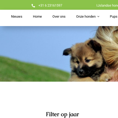
Ga
+31 6 23161597
IJslandse hon
naar
inhoud
Nieuws
Home
Over ons
Onze honden
Pups 
Filter op jaar