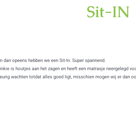
Sit-IN
n dan opeens hebben we een Sit-In. Super spannend.
inkie is houtjes aan het zagen en heeft een matrasje neergelegd vo
eurig wachten totdat alles goed ligt, misschien mogen wij er dan o