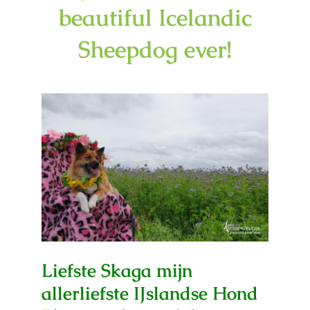
beautiful Icelandic
Sheepdog ever!
Liefste Skaga mijn
allerliefste IJslandse Hond