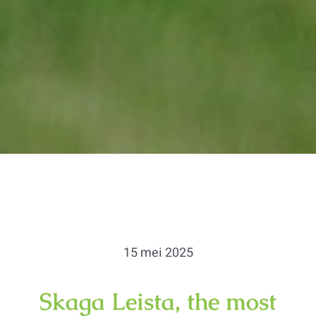
15 mei 2025
Skaga Leista, the most