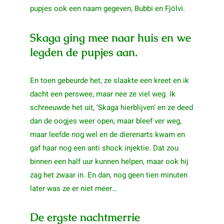
pupjes ook een naam gegeven, Bubbi en Fjölvi.
Skaga ging mee naar huis en we
legden de pupjes aan.
En toen gebeurde het, ze slaakte een kreet en ik
dacht een perswee, maar nee ze viel weg. Ik
schreeuwde het uit, ‘Skaga hierblijven’ en ze deed
dan de oogjes weer open, maar bleef ver weg,
maar leefde nog wel en de dierenarts kwam en
gaf haar nog een anti shock injektie. Dat zou
binnen een half uur kunnen helpen, maar ook hij
zag het zwaar in. En dan, nog geen tien minuten
later was ze er niet meer…
De ergste nachtmerrie