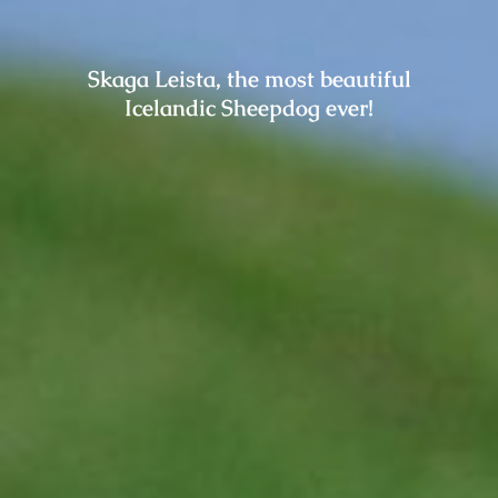
Skaga Leista, the most beautiful
Icelandic Sheepdog ever!