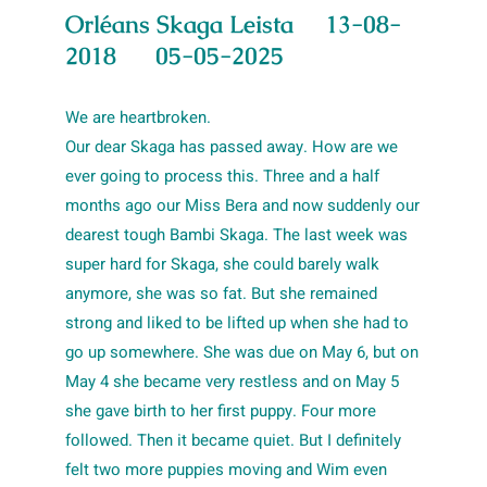
Orléans Skaga Leista 13-08-
2018 05-05-2025
We are heartbroken.
Our dear Skaga has passed away. How are we
ever going to process this. Three and a half
months ago our Miss Bera and now suddenly our
dearest tough Bambi Skaga. The last week was
super hard for Skaga, she could barely walk
anymore, she was so fat. But she remained
strong and liked to be lifted up when she had to
go up somewhere. She was due on May 6, but on
May 4 she became very restless and on May 5
she gave birth to her first puppy. Four more
followed. Then it became quiet. But I definitely
felt two more puppies moving and Wim even