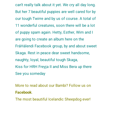
can’t really talk about it yet. We cry all day long.
But her 7 beautiful puppies are well cared for by
our tough Twirre and by us of course. A total of
11 wonderful creatures, soon there will be a lot
of puppy spam again. Hetty, Esther, Wim and I
are going to create an album here on the
FráHálendi Facebook group, by and about sweet
Skaga. Rest in peace dear sweet handsome,
naughty, loyal, beautiful tough Skaga,
Kiss for HRH Freyja II and Miss Bera up there
See you someday
More to read about our Bambi? Follow us on
Facebook
.
The most beautiful Icelandic Sheepdog ever!