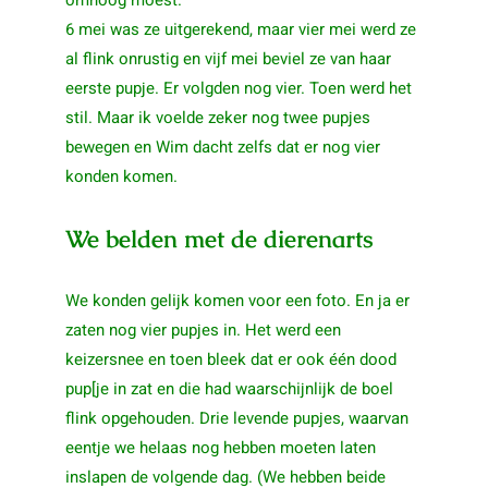
6 mei was ze uitgerekend, maar vier mei werd ze
al flink onrustig en vijf mei beviel ze van haar
eerste pupje. Er volgden nog vier. Toen werd het
stil. Maar ik voelde zeker nog twee pupjes
bewegen en Wim dacht zelfs dat er nog vier
konden komen.
We belden met de dierenarts
We konden gelijk komen voor een foto. En ja er
zaten nog vier pupjes in. Het werd een
keizersnee en toen bleek dat er ook één dood
pup[je in zat en die had waarschijnlijk de boel
flink opgehouden. Drie levende pupjes, waarvan
eentje we helaas nog hebben moeten laten
inslapen de volgende dag. (We hebben beide