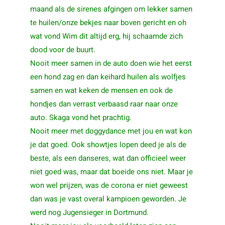
maand als de sirenes afgingen om lekker samen
te huilen/onze bekjes naar boven gericht en oh
wat vond Wim dit altijd erg, hij schaamde zich
dood voor de buurt.
Nooit meer samen in de auto doen wie het eerst
een hond zag en dan keihard huilen als wolfjes
samen en wat keken de mensen en ook de
hondjes dan verrast verbaasd raar naar onze
auto. Skaga vond het prachtig.
Nooit meer met doggydance met jou en wat kon
je dat goed. Ook showtjes lopen deed je als de
beste, als een danseres, wat dan officieel weer
niet goed was, maar dat boeide ons niet. Maar je
won wel prijzen, was de corona er niet geweest
dan was je vast overal kampioen geworden. Je
werd nog Jugensieger in Dortmund.