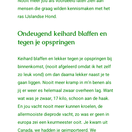
Nooit meer jou als voorbeeld laten zien aan
mensen die graag wilden kennismaken met het
ras IJslandse Hond.
Ondeugend keihard blaffen en
tegen je opspringen
Keihard blaffen en lekker tegen je opspringen bij
binnenkomst, (nooit afgeleerd omdat ik het zelf
zo leuk vond) om dan daarna lekker naast je te
gaan liggen. Nooit meer kramp in m’n benen als
jij er weer es helemaal zwaar overheen lag. Want
wat was je zwaar, 17 kilo, schoon aan de haak.
En jou vacht nooit meer kunnen kroelen, de
allermooiste dieprode vacht, zo was er geen in
europa zei een keurmeester ooit. Je kwam uit
Canada, we hadden je geimporteerd. We