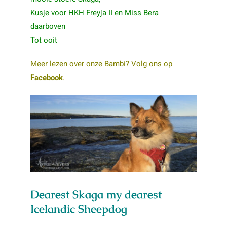
Kusje voor HKH Freyja II en Miss Bera
daarboven
Tot ooit
Meer lezen over onze Bambi? Volg ons op
Facebook
.
Dearest Skaga my dearest
Icelandic Sheepdog