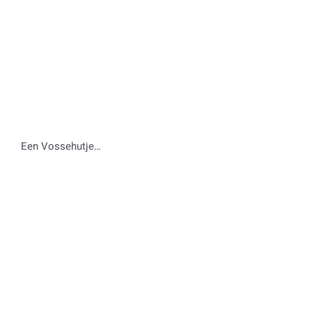
Een Vossehutje…