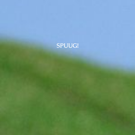
SPUUG!