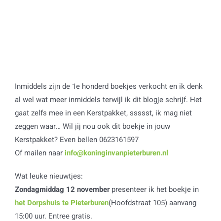
Inmiddels zijn de 1e honderd boekjes verkocht en ik denk
al wel wat meer inmiddels terwijl ik dit blogje schrijf. Het
gaat zelfs mee in een Kerstpakket, ssssst, ik mag niet
zeggen waar… Wil jij nou ook dit boekje in jouw
Kerstpakket? Even bellen 0623161597
Of mailen naar
info@koninginvanpieterburen.nl
Wat leuke nieuwtjes:
Zondagmiddag 12 november
presenteer ik het boekje in
het Dorpshuis te Pieterburen
(Hoofdstraat 105) aanvang
15:00 uur. Entree gratis.