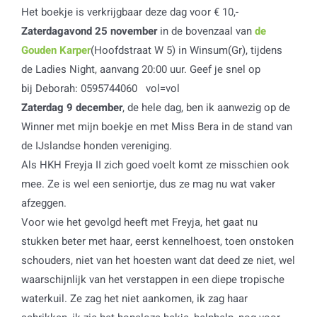
Het boekje is verkrijgbaar deze dag voor € 10,-
Zaterdagavond 25 november
in de bovenzaal van
de
Gouden Karper
(Hoofdstraat W 5) in Winsum(Gr), tijdens
de Ladies Night, aanvang 20:00 uur. Geef je snel op
bij Deborah: 0595744060 vol=vol
Zaterdag 9 december
, de hele dag, ben ik aanwezig op de
Winner met mijn boekje en met Miss Bera in de stand van
de IJslandse honden vereniging.
Als HKH Freyja II zich goed voelt komt ze misschien ook
mee. Ze is wel een seniortje, dus ze mag nu wat vaker
afzeggen.
Voor wie het gevolgd heeft met Freyja, het gaat nu
stukken beter met haar, eerst kennelhoest, toen onstoken
schouders, niet van het hoesten want dat deed ze niet, wel
waarschijnlijk van het verstappen in een diepe tropische
waterkuil. Ze zag het niet aankomen, ik zag haar