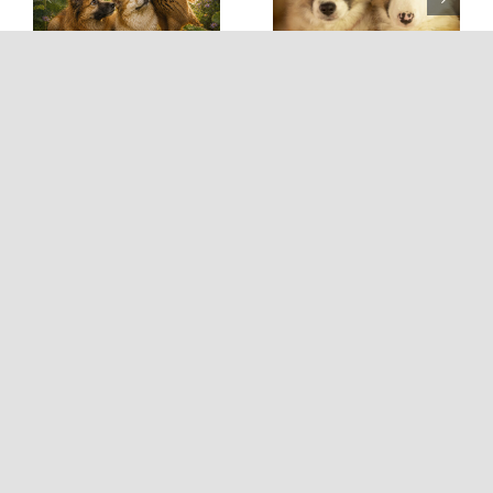
Pretty Twittie
criminals