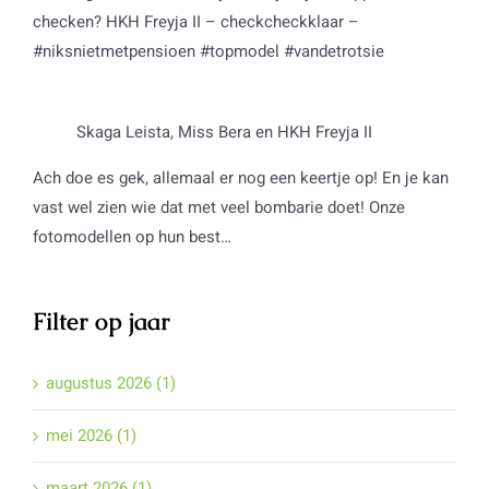
checken? HKH Freyja II – checkcheckklaar –
#niksnietmetpensioen #topmodel #vandetrotsie
Skaga Leista, Miss Bera en HKH Freyja II
Ach doe es gek, allemaal er nog een keertje op! En je kan
vast wel zien wie dat met veel bombarie doet! Onze
fotomodellen op hun best…
Filter op jaar
augustus 2026 (1)
mei 2026 (1)
maart 2026 (1)