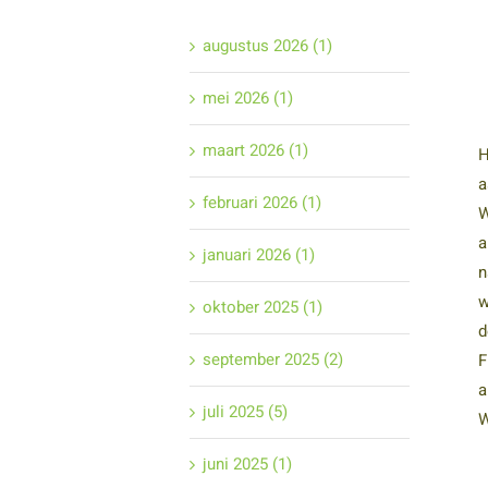
augustus 2026 (1)
mei 2026 (1)
maart 2026 (1)
H
a
februari 2026 (1)
W
a
januari 2026 (1)
n
w
oktober 2025 (1)
d
september 2025 (2)
F
a
juli 2025 (5)
W
juni 2025 (1)