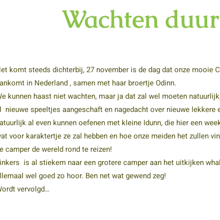
Wachten duurt
et komt steeds dichterbij, 27 november is de dag dat onze mooie 
ankomt in Nederland , samen met haar broertje Odinn.
e kunnen haast niet wachten, maar ja dat zal wel moeten natuurlijk,
l nieuwe speeltjes aangeschaft en nagedacht over nieuwe lekkere e
atuurlijk al even kunnen oefenen met kleine Idunn, die hier een wee
at voor karaktertje ze zal hebben en hoe onze meiden het zullen vi
e camper de wereld rond te reizen!
inkers
is al stiekem naar een grotere camper aan het uitkijken whah
llemaal wel goed zo hoor. Ben net wat gewend zeg!
ordt vervolgd…