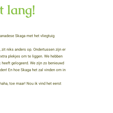
 lang!
Canadese Skaga met het vliegtuig
 zit niks anders op. Ondertussen zijn er
xtra plekjes om te liggen. We hebben
k heeft gelogeerd. We zijn zo benieuwd
nden! En hoe Skaga het zal vinden om in
aha, toe maar! Nou ik vind het eerst