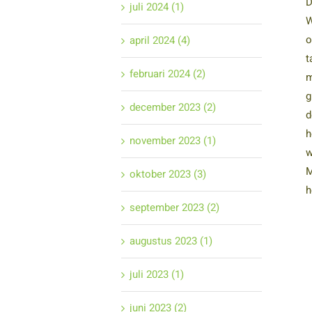
D
juli 2024 (1)
W
o
april 2024 (4)
t
februari 2024 (2)
m
g
december 2023 (2)
d
h
november 2023 (1)
w
M
oktober 2023 (3)
h
september 2023 (2)
augustus 2023 (1)
juli 2023 (1)
juni 2023 (2)