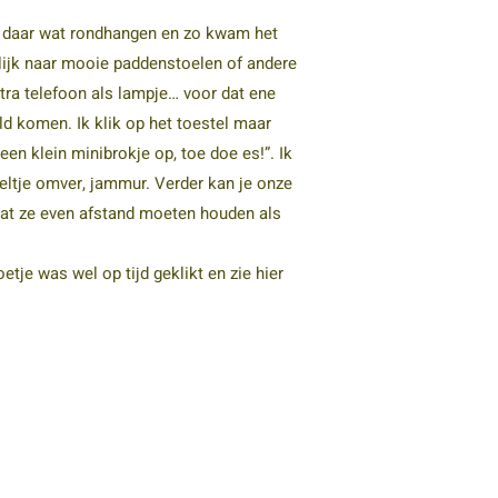
 daar wat rondhangen en zo kwam het
lijk naar mooie paddenstoelen of andere
xtra telefoon als lampje… voor dat ene
ld komen. Ik klik op het toestel maar
 een klein minibrokje op, toe doe es!”. Ik
eltje omver, jammur. Verder kan je onze
at ze even afstand moeten houden als
tje was wel op tijd geklikt en zie hier