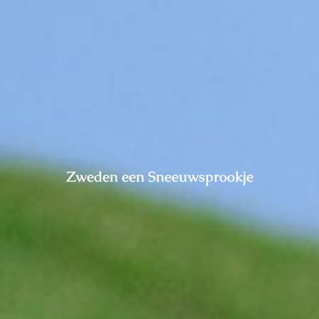
Zweden een Sneeuwsprookje