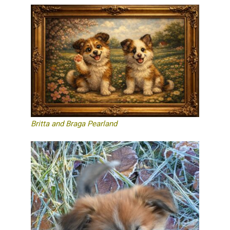
Britta and Braga Pearland