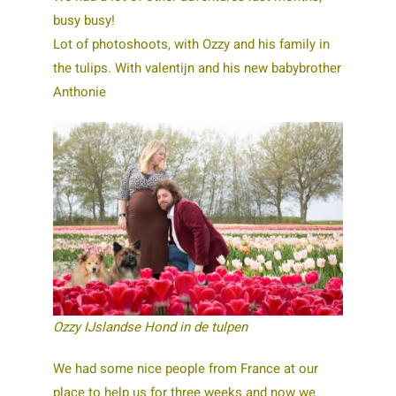
busy busy!
Lot of photoshoots, with Ozzy and his family in
the tulips. With valentijn and his new babybrother
Anthonie
Ozzy IJslandse Hond in de tulpen
We had some nice people from France at our
place to help us for three weeks and now we