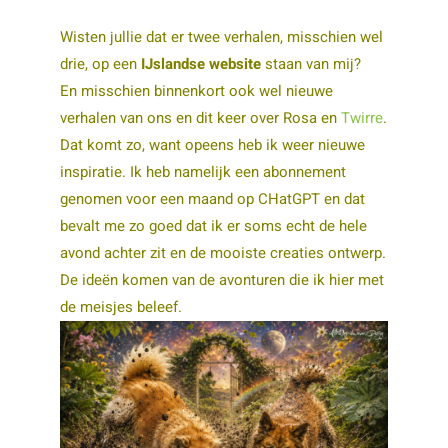
Wisten jullie dat er twee verhalen, misschien wel
drie, op een
IJslandse website
staan van mij?
En misschien binnenkort ook wel nieuwe
verhalen van ons en dit keer over Rosa en
Twirre
.
Dat komt zo, want opeens heb ik weer nieuwe
inspiratie. Ik heb namelijk een abonnement
genomen voor een maand op CHatGPT en dat
bevalt me zo goed dat ik er soms echt de hele
avond achter zit en de mooiste creaties ontwerp.
De ideën komen van de avonturen die ik hier met
de meisjes beleef.