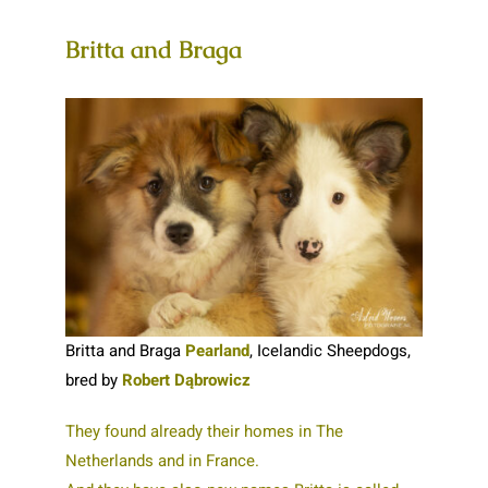
Britta and Braga
Britta and Braga
Pearland
, Icelandic Sheepdogs,
bred by
Robert Dąbrowicz
They found already their homes in The
Netherlands and in France.