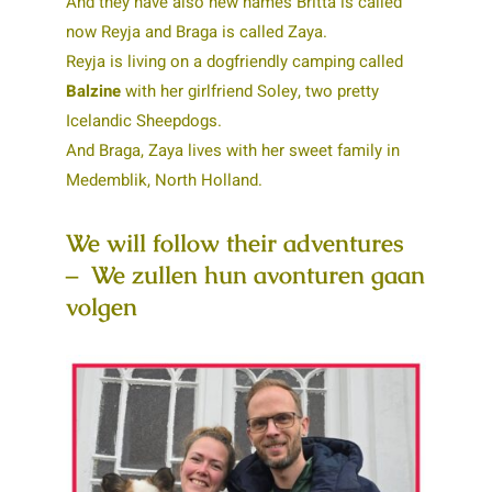
And they have also new names Britta is called
now Reyja and Braga is called Zaya.
Reyja is living on a dogfriendly camping called
Balzine
with her girlfriend Soley, two pretty
Icelandic Sheepdogs.
And Braga, Zaya lives with her sweet family in
Medemblik, North Holland.
We will follow their adventures
– We zullen hun avonturen gaan
volgen